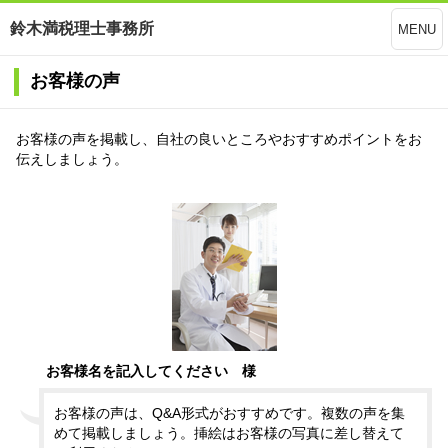
鈴木満税理士事務所
MENU
お客様の声
お客様の声を掲載し、自社の良いところやおすすめポイントをお
伝えしましょう。
お客様名を記入してください 様
お客様の声は、Q&A形式がおすすめです。複数の声を集
めて掲載しましょう。挿絵はお客様の写真に差し替えて